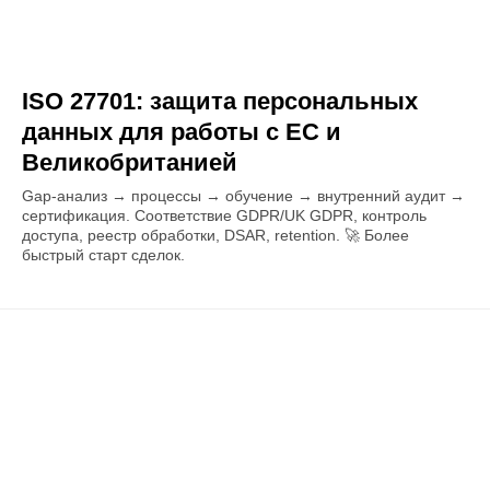
ISO 27701: защита персональных
данных для работы с ЕС и
Великобританией
Gap-анализ → процессы → обучение → внутренний аудит →
сертификация. Соответствие GDPR/UK GDPR, контроль
доступа, реестр обработки, DSAR, retention. 🚀 Более
быстрый старт сделок.