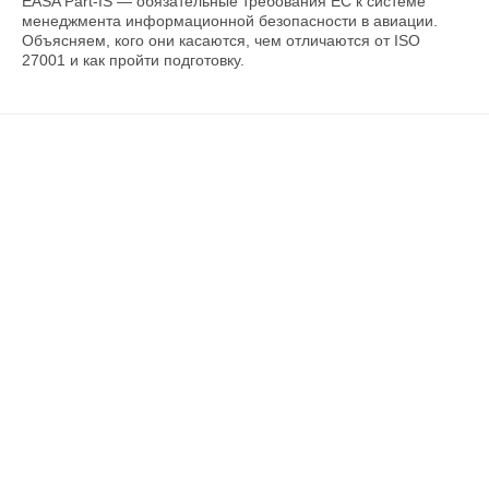
EASA Part-IS — обязательные требования ЕС к системе
менеджмента информационной безопасности в авиации.
Объясняем, кого они касаются, чем отличаются от ISO
27001 и как пройти подготовку.